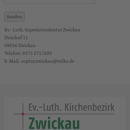
Ev.- Luth. Superintendentur Zwickau
Domhof 11
08056 Zwickau
Telefon: 0375 2717690
E-Mail: suptur.zwickau@evlks.de