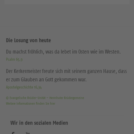
Die Losung von heute
Du machst fröhlich, was da lebet im Osten wie im Westen.
Psalm 65,9
Der Kerkermeister freute sich mit seinem ganzen Hause, dass
er zum Glauben an Gott gekommen war.
Apostelgeschichte 16,34
© Evangelische Brüder-Unität – Herrnhuter Brüdergemeine
Weitere Informationen finden Sie hier
Wir in den sozialen Medien