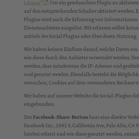
Lösung“
. Um ein gewünschtes Plugin zu aktiviere
auf den entsprechenden Schalter aktiviert werden. E
Plugins wird auch die Erfassung von Informationen
Diensteanbieter ausgelöst. Wir erfassen selbst ke
mittels der Social Plugins oder über deren Nutzung.
Wir haben keinen Einfluss darauf, welche Daten ein 
wie diese durch den Anbieter verwendet werden. D
werden, dass mindestens die IP-Adresse und geräte
und genutzt werden. Ebenfalls besteht die Möglichke
versuchen, Cookies auf dem verwendeten Rechner z
Wir haben auf unserer Website die Social-Plugins 
eingebunden:
Der
Facebook-Share-Button
baut eine direkte Ver
Facebook Inc., 1601 S. California Ave, Palo Alto, CA
hierbei erfasst und wie diese genutzt werden, entne