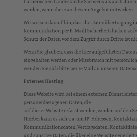
Lutherischen Landeskirche Sachsens als auch durch 
werden, wenn diese an diesem Angebot mitwirken.
Wir weisen darauf hin, dass die Datenübertragung im 
Kommunikation per E-Mail) Sicherheitslücken aufw
Schutz der Daten vor dem Zugriff durch Dritte ist ni
Wenn Sie glauben, dass die hier aufgeführten Daten
eingehalten werden oder Missbrauch mit persönlich
wenden Sie sich bitte per E-Mail an unseren Daten
Externes Hosting
Diese Website wird bei einem externen Dienstleister
personenbezogenen Daten, die
auf dieser Website erfasst werden, werden auf den Se
Hierbei kann es sich v. a. um IP-Adressen, Kontakta
Kommunikationsdaten, Vertragsdaten, Kontaktdate
und sonstige Daten, die über eine Website generiert