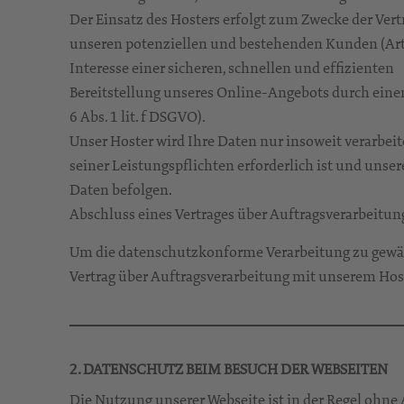
Der Einsatz des Hosters erfolgt zum Zwecke der Ver
unseren potenziellen und bestehenden Kunden (Art. 
Interesse einer sicheren, schnellen und effizienten
Bereitstellung unseres Online-Angebots durch einen
6 Abs. 1 lit. f DSGVO).
Unser Hoster wird Ihre Daten nur insoweit verarbeite
seiner Leistungspflichten erforderlich ist und unse
Daten befolgen.
Abschluss eines Vertrages über Auftragsverarbeitun
Um die datenschutzkonforme Verarbeitung zu gewäh
Vertrag über Auftragsverarbeitung mit unserem Hos
2. DATENSCHUTZ BEIM BESUCH DER WEBSEITEN
Die Nutzung unserer Webseite ist in der Regel ohn