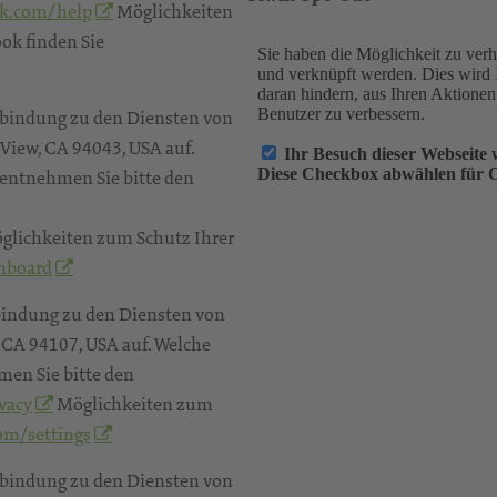
k.com/help
Möglichkeiten
ok finden Sie
rbindung zu den Diensten von
View, CA 94043, USA auf.
 entnehmen Sie bitte den
glichkeiten zum Schutz Ihrer
hboard
bindung zu den Diensten von
o, CA 94107, USA auf. Welche
men Sie bitte den
vacy
Möglichkeiten zum
com/settings
rbindung zu den Diensten von