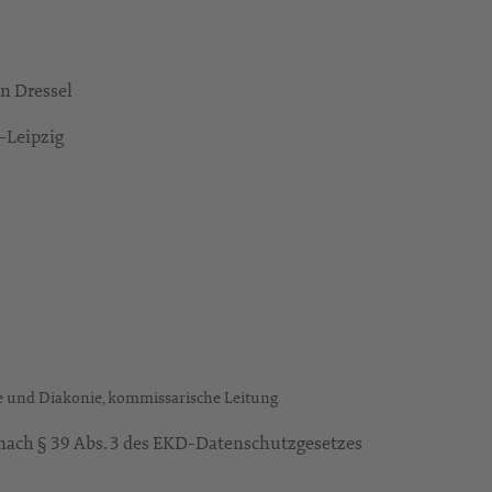
n Dressel
-Leipzig
e und Diakonie, kommissarische Leitung
ach § 39 Abs. 3 des EKD-Datenschutzgesetzes