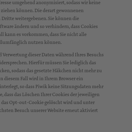
dresse umgehend anonymisiert, sodass wir keine
er ziehen können. Die derart gewonnenen
Dritte weitergebenen. Sie können die
ftware ändern und so verhindern, dass Cookies
ll kann es vorkommen, dass Sie nicht alle
ollumfänglich nutzen können.
d Verwertung dieser Daten während Ihres Besuchs
idersprechen. Hierfür müssen Sie lediglich das
cken, sodass das gesetzte Häkchen nicht mehr zu
In diesem Fall wird in Ihrem Browser ein
nterlegt, so dass Piwik keine Sitzungsdaten mehr
e, dass das Löschen Ihrer Cookies der jeweiligen
ch das Opt-out-Cookie gelöscht wird und unter
sten Besuch unserer Website erneut aktiviert