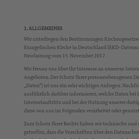
1. ALLGEMEINES
Wir unterliegen den Bestimmungen Kirchengesetzes
Evangelischen Kirche in Deutschland (EKD-Datens
Neufassung vom 15. November 2017.
Wir freuen uns über Ihr Interesse an unserem Inter
Angeboten. Der Schutz Ihrer personenbezogenen Da
„Daten“) ist uns ein sehr wichtiges Anliegen. Nachf
ausführlich darüber informieren, welche Daten bei
Internetauftritts und bei der Nutzung unserer dor
diese von uns im Folgenden verarbeitet oder genutz
Zum Schutz Ihrer Rechte haben wir technische un
getroffen, dass die Vorschriften über den Datenschu