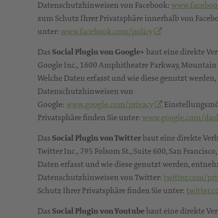
Datenschutzhinweisen von Facebook:
www.faceboo
zum Schutz Ihrer Privatsphäre innerhalb von Facebo
unter:
www.facebook.com/policy
Das
Social Plugin von Google+
baut eine direkte Ve
Google Inc., 1600 Amphitheatre Parkway, Mountain 
Welche Daten erfasst und wie diese genutzt werden,
Datenschutzhinweisen von
Google:
www.google.com/privacy
Einstellungsmö
Privatsphäre finden Sie unter:
www.google.com/das
Das
Social Plugin von Twitter
baut eine direkte Ver
Twitter Inc., 795 Folsom St., Suite 600, San Francisc
Daten erfasst und wie diese genutzt werden, entneh
Datenschutzhinweisen von Twitter:
twitter.com/pri
Schutz Ihrer Privatsphäre finden Sie unter:
twitter.
Das
Social Plugin von Youtube
baut eine direkte Ve