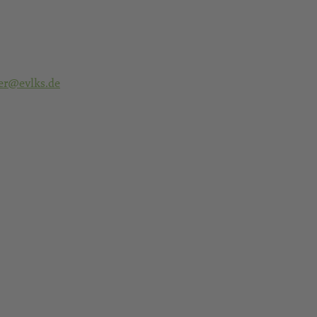
er@evlks.de