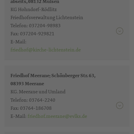
abseits, 08132 Mülsen
KG Hohndorf-Rödlitz
Friedhofsverwaltung Lichtenstein
Telefon:
037204-98983
Fax:
037204-929821
E-Mail:
friedhof@kirche-lichtenstein.de
Friedhof Meerane; Schönberger Str. 63,
08393 Meerane
KG. Meerane und Umland
Telefon:
03764-2240
Fax:
03764-186708
E-Mail:
friedhof.meerane@evlks.de