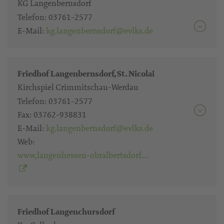
KG Langenbernsdorf
Telefon:
03761-2577
E-Mail:
kg.langenbernsdorf@evlks.de
Friedhof Langenbernsdorf, St. Nicolai
Kirchspiel Crimmitschau-Werdau
Telefon:
03761-2577
Fax:
03762-938831
E-Mail:
kg.langenbernsdorf@evlks.de
Web:
www,langenhessen-obralbertsdorf….
Friedhof Langenchursdorf