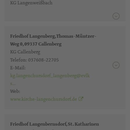
KG Langenweißbach
Friedhof Langenberg, Thomas-Müntzer-
Weg 0, 09337 Callenberg
KG Callenberg
Telefon:
037608-22705
E-Mail:
kg.langenchursdorf_langenberg@evlk
s…
Web:
www.kirche-langenchursdorf.de
Friedhof Langenbernsdorf, St. Katharinen