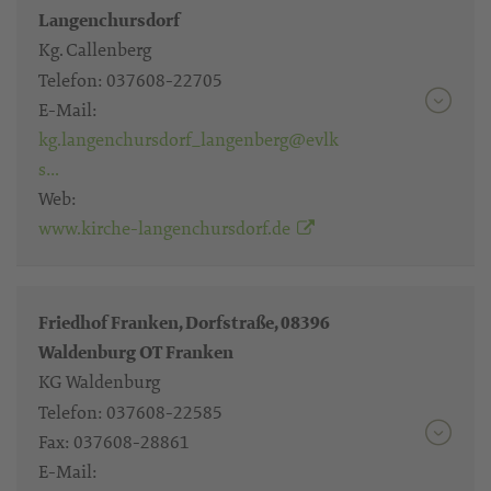
Langenchursdorf
Kg. Callenberg
Telefon:
037608-22705
E-Mail:
kg.langenchursdorf_langenberg@evlk
s…
Web:
www.kirche-langenchursdorf.de
Friedhof Franken, Dorfstraße, 08396
Waldenburg OT Franken
KG Waldenburg
Telefon:
037608-22585
Fax:
037608-28861
E-Mail: