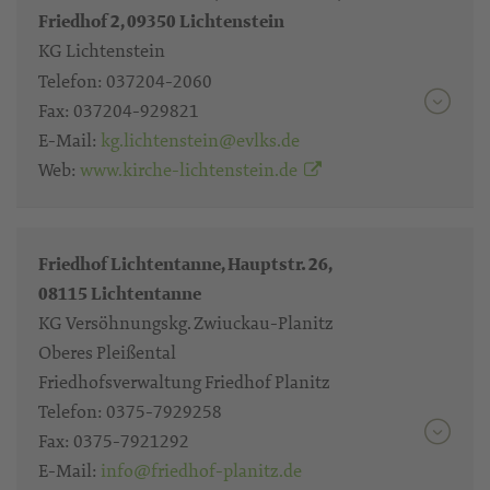
Friedhof 2, 09350 Lichtenstein
KG Lichtenstein
Telefon:
037204-2060
Fax:
037204-929821
E-Mail:
kg.lichtenstein@evlks.de
Web:
www.kirche-lichtenstein.de
Friedhof Lichtentanne, Hauptstr. 26,
08115 Lichtentanne
KG Versöhnungskg. Zwiuckau-Planitz
Oberes Pleißental
Friedhofsverwaltung Friedhof Planitz
Telefon:
0375-7929258
Fax:
0375-7921292
E-Mail:
info@friedhof-planitz.de