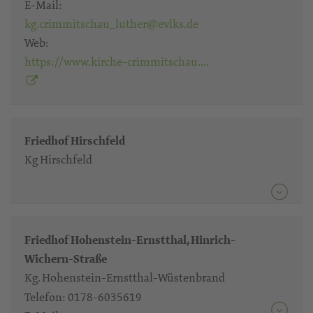
E-Mail:
kg.crimmitschau_luther@evlks.de
Web:
https://www.kirche-crimmitschau….
Friedhof Hirschfeld
Kg Hirschfeld
Friedhof Hohenstein-Ernstthal, Hinrich-
Wichern-Straße
Kg. Hohenstein-Ernstthal-Wüstenbrand
Telefon:
0178-6035619