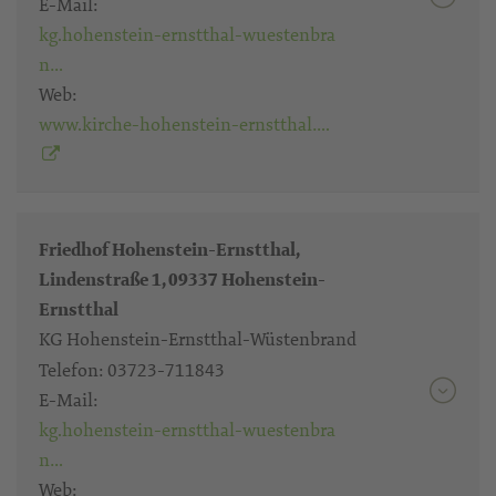
E-Mail:
kg.hohenstein-ernstthal-wuestenbra
n…
Web:
www.kirche-hohenstein-ernstthal….
Friedhof Hohenstein-Ernstthal,
Lindenstraße 1, 09337 Hohenstein-
Ernstthal
KG Hohenstein-Ernstthal-Wüstenbrand
Telefon:
03723-711843
E-Mail:
kg.hohenstein-ernstthal-wuestenbra
n…
Web: