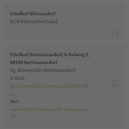
Friedhof Härtensdorf
KGB Wildenfelser Land
Friedhof Hartmannsdorf, Schulweg 2,
08108 Hartmannsdorf
Kg. Bärenwalde-Hartmannsdorf
E-Mail:
kg.baerenwalde-hartmannsdorf@evlk
s….
Web:
www.kirche-baerenwalde-hartmanns…