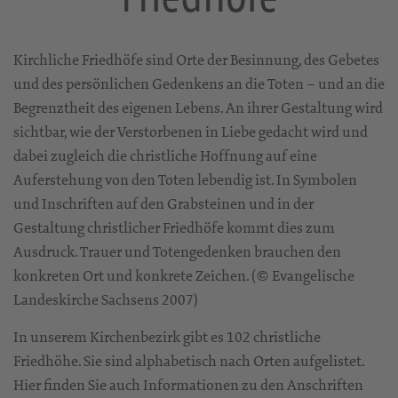
Kirchliche Friedhöfe sind Orte der Besinnung, des Gebetes
und des persönlichen Gedenkens an die Toten – und an die
Begrenztheit des eigenen Lebens. An ihrer Gestaltung wird
sichtbar, wie der Verstorbenen in Liebe gedacht wird und
dabei zugleich die christliche Hoffnung auf eine
Auferstehung von den Toten lebendig ist. In Symbolen
und Inschriften auf den Grabsteinen und in der
Gestaltung christlicher Friedhöfe kommt dies zum
Ausdruck. Trauer und Totengedenken brauchen den
konkreten Ort und konkrete Zeichen. (© Evangelische
Landeskirche Sachsens 2007)
In unserem Kirchenbezirk gibt es 102 christliche
Friedhöhe. Sie sind alphabetisch nach Orten aufgelistet.
Hier finden Sie auch Informationen zu den Anschriften