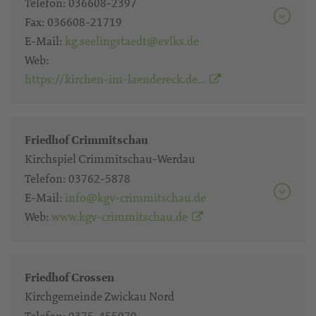
Telefon:
036608-2397
Fax:
036608-21719
E-Mail:
kg.seelingstaedt@evlks.de
Web:
https://kirchen-im-laendereck.de…
Friedhof Crimmitschau
Kirchspiel Crimmitschau-Werdau
Telefon:
03762-5878
E-Mail:
info@kgv-crimmitschau.de
Web:
www.kgv-crimmitschau.de
Friedhof Crossen
Kirchgemeinde Zwickau Nord
Telefon:
0375-455079