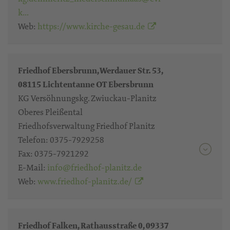
k…
Web:
https://www.kirche-gesau.de
Friedhof Ebersbrunn, Werdauer Str. 53,
08115 Lichtentanne OT Ebersbrunn
KG Versöhnungskg. Zwiuckau-Planitz
Oberes Pleißental
Friedhofsverwaltung Friedhof Planitz
Telefon:
0375-7929258
Fax:
0375-7921292
E-Mail:
info@friedhof-planitz.de
Web:
www.friedhof-planitz.de/
Friedhof Falken, Rathausstraße 0, 09337