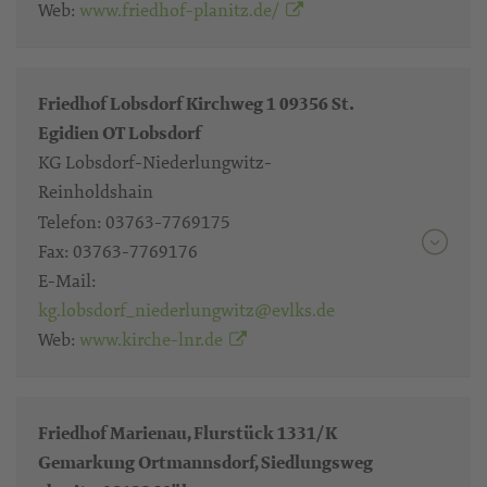
Web:
www.friedhof-planitz.de/
Friedhof Lobsdorf Kirchweg 1 09356 St.
Egidien OT Lobsdorf
KG Lobsdorf-Niederlungwitz-
Reinholdshain
Telefon:
03763-7769175
Fax:
03763-7769176
E-Mail:
kg.lobsdorf_niederlungwitz@evlks.de
Web:
www.kirche-lnr.de
Friedhof Marienau, Flurstück 1331/K
Gemarkung Ortmannsdorf, Siedlungsweg