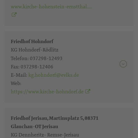
www.kirche-hohenstein-ernstthal….
Friedhof Hohndorf
KG Hohndorf-Rödlitz
Telefon:
037298-12493
Fax:
037298-12406
E-Mail:
kg.hohndorf@evlks.de
Web:
https://www.kirche-hohndorf.de
Friedhof Jerisau, Martinsplatz 5, 08371
Glauchau-OT Jerisau
KG Dennheritz- Remse-Jerisau