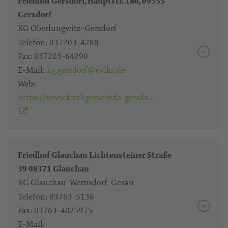
Friedhof Gersdorf, Hauptstr. 186, 09355
Gersdorf
KG Oberlungwitz-Gersdorf
Telefon:
037203-4288
Fax:
037203-64290
E-Mail:
kg.gersdorf@evlks.de
Web:
https://www.kirchgemeinde-gersdo…
Friedhof Glauchau Lichtensteiner Straße
39 08371 Glauchau
KG Glauchau-Wernsdorf-Gesau
Telefon:
03763-5136
Fax:
03763-4025975
E-Mail: