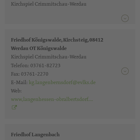
Kirchspiel Crimmitschau-Werdau
Friedhof Königswalde, Kirchsteig, 08412
Werdau OT Königswalde
Kirchspiel Crimmitschau-Werdau
Telefon:
03761-82723
Fax:
03761-2270
E-Mail:
kg.langenbernsdorf@evlks.de
Web:
www,langenhessen-obralbertsdorf….
Friedhof Langenbach