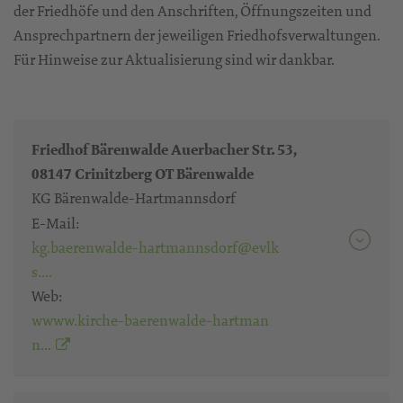
der Friedhöfe und den Anschriften, Öffnungszeiten und
Ansprechpartnern der jeweiligen Friedhofsverwaltungen.
Für Hinweise zur Aktualisierung sind wir dankbar.
Friedhof Bärenwalde Auerbacher Str. 53,
08147 Crinitzberg OT Bärenwalde
KG Bärenwalde-Hartmannsdorf
E-Mail:
kg.baerenwalde-hartmannsdorf@evlk
s….
Web:
wwww.kirche-baerenwalde-hartman
n…