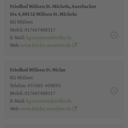
Friedhof Mülsen St. Micheln, Auerbacher
Str. 4, 08132 Mülsen St. Micheln
KG Mülsen
Mobil:
017667408317
E-Mail:
kg.muelsen@evlks.de
Web:
www.kirche-muelsen.de
Friedhof Mülsen St. Niclas
KG Mülsen
Telefon:
037601-459855
Mobil:
017667408317
E-Mail:
kg.muelsen@evlks.de
Web:
www.kirche-muelsen.de