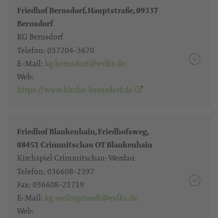
Friedhof Bernsdorf, Hauptstraße, 09337
Bernsdorf
KG Bernsdorf
Telefon:
037204-3670
E-Mail:
kg.bernsdorf@evlks.de
Web:
https://www.kirche-bernsdorf.de
Friedhof Blankenhain, Friedhofsweg,
08451 Crimmitschau OT Blankenhain
Kirchspiel Crimmitschau-Werdau
Telefon:
036608-2397
Fax:
036608-21719
E-Mail:
kg.seelingstaedt@evlks.de
Web: