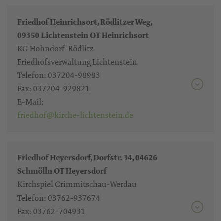
Friedhof Heinrichsort, Rödlitzer Weg,
09350 Lichtenstein OT Heinrichsort
KG Hohndorf-Rödlitz
Friedhofsverwaltung Lichtenstein
Telefon:
037204-98983
Fax:
037204-929821
E-Mail:
friedhof@kirche-lichtenstein.de
Friedhof Heyersdorf, Dorfstr. 34, 04626
Schmölln OT Heyersdorf
Kirchspiel Crimmitschau-Werdau
Telefon:
03762-937674
Fax:
03762-704931