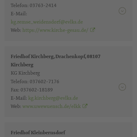
Telefon:
03763-2414
E-Mail:
kg.remse_weidensdorf@evlks.de
Web:
https://www.kirche-gesau.de/
Friedhof Kirchberg, Drachenkopf, 08107
Kirchberg
KG Kirchberg
Telefon:
037602-7176
Fax:
037602-18189
E-Mail:
kg.kirchberg@evlks.de
Web:
www.uwewuensch.de/elkk
Friedhof Kleinbernsdorf