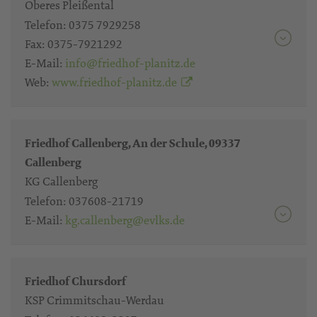
Oberes Pleißental
Telefon:
0375 7929258
Fax:
0375-7921292
E-Mail:
info@friedhof-planitz.de
Web:
www.friedhof-planitz.de
Friedhof Callenberg, An der Schule, 09337
Callenberg
KG Callenberg
Telefon:
037608-21719
E-Mail:
kg.callenberg@evlks.de
Friedhof Chursdorf
KSP Crimmitschau-Werdau