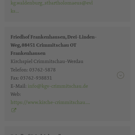
kg.waldenburg_stbartholomaeus@evl
ks…
Friedhof Frankenhausen, Drei-Linden-
Weg, 08451 Crimmitschau OT
Frankenhausen
Kirchspiel Crimmitschau-Werdau
Telefon:
03762-5878
Fax:
03762-938831
E-Mail:
info@kgv-crimmitschau.de
Web:
https://www.kirche-crimmitschau….