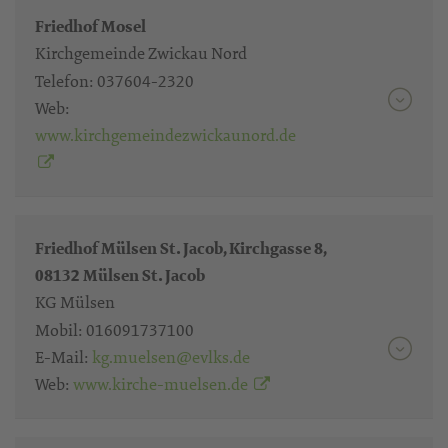
Friedhof Mosel
Kirchgemeinde Zwickau Nord
Telefon:
037604-2320
Web:
www.kirchgemeindezwickaunord.de
Friedhof Mülsen St. Jacob, Kirchgasse 8,
08132 Mülsen St. Jacob
KG Mülsen
Mobil:
016091737100
E-Mail:
kg.muelsen@evlks.de
Web:
www.kirche-muelsen.de