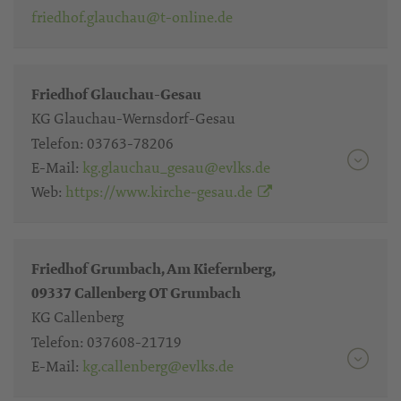
friedhof.glauchau@t-online.de
Friedhof Glauchau-Gesau
KG Glauchau-Wernsdorf-Gesau
Telefon:
03763-78206
E-Mail:
kg.glauchau_gesau@evlks.de
Web:
https://www.kirche-gesau.de
Friedhof Grumbach, Am Kiefernberg,
09337 Callenberg OT Grumbach
KG Callenberg
Telefon:
037608-21719
E-Mail:
kg.callenberg@evlks.de