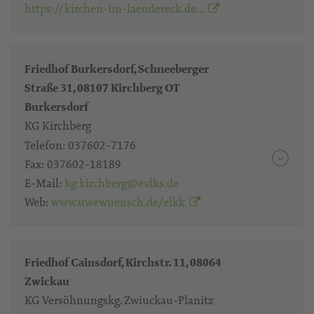
https://kirchen-im-laendereck.de…
Friedhof Burkersdorf, Schneeberger
Straße 31, 08107 Kirchberg OT
Burkersdorf
KG Kirchberg
Telefon:
037602-7176
Fax:
037602-18189
E-Mail:
kg.kirchberg@evlks.de
Web:
www.uwewuensch.de/elkk
Friedhof Cainsdorf, Kirchstr. 11, 08064
Zwickau
KG Versöhnungskg. Zwiuckau-Planitz