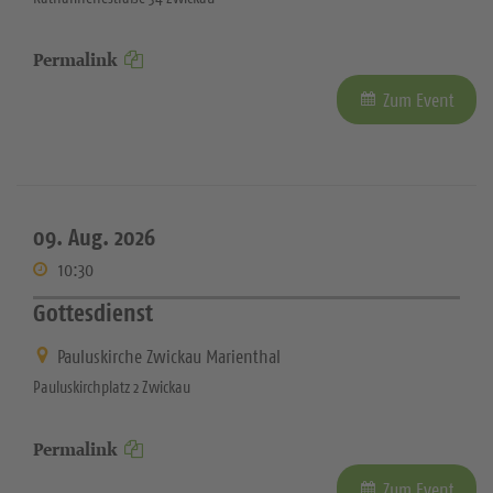
Permalink
Zum Event
09. Aug. 2026
10:30
Gottesdienst
Pauluskirche Zwickau Marienthal
Pauluskirchplatz 2 Zwickau
Permalink
Zum Event