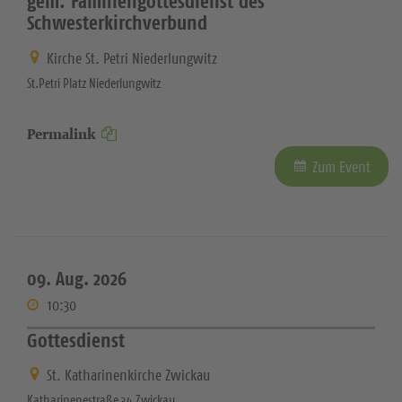
gem. Familiengottesdienst des
Schwesterkirchverbund
Kirche St. Petri Niederlungwitz
St.Petri Platz Niederlungwitz
Permalink
Zum Event
09. Aug. 2026
10:30
Gottesdienst
St. Katharinenkirche Zwickau
Katharinenestraße 34 Zwickau