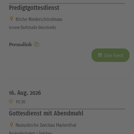
Predigtgottesdienst
Kirche Niederschindmaas
Innere Dorfstraße Dennheritz
Permalink
Zum Event
16. Aug. 2026
10:30
Gottesdienst mit Abendmahl
Pauluskirche Zwickau Marienthal
Pauluskirchplatz 2 Zwickau