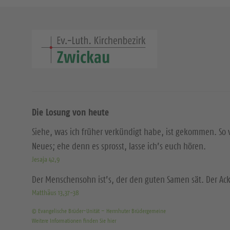
Die Losung von heute
Siehe, was ich früher verkündigt habe, ist gekommen. So 
Neues; ehe denn es sprosst, lasse ich’s euch hören.
Jesaja 42,9
Der Menschensohn ist’s, der den guten Samen sät. Der Acke
Matthäus 13,37-38
© Evangelische Brüder-Unität – Herrnhuter Brüdergemeine
Weitere Informationen finden Sie hier