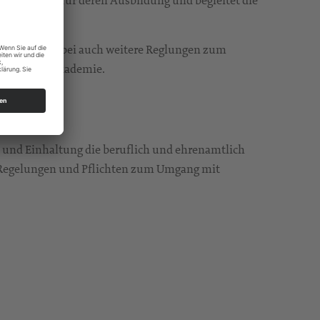
ücksichtigt dabei auch weitere Reglungen zum
r Ehrenamtsakademie.
und Einhaltung die beruflich und ehrenamtlich
le Regelungen und Pflichten zum Umgang mit