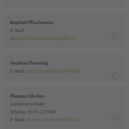
Raphael Püschmann
E-Mail:
Raphael.Pueschmann@evlks.de
Stephan Theuring
E-Mail:
theuringstephan@web.de
Thomas Alscher
Landessynodaler
Telefon:
0375-277540
E-Mail:
thomas.alscher@evlks.de