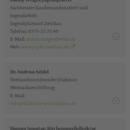
Fachberater Konfirmandenarbeit und
Jugendarbeit
Jugendpfarramt Zwickau
Telefon:
0375-27 75 40
E-Mail:
danny.steiger@evlks.de
Web:
www.jupfa-zwickau.de
Dr. Andreas Seidel
Vorstandsvorsitzender Diakonie
Westsachsen Stiftung
E-Mail:
info@diakonie-westsachsen.de
Hannes Sonntag, Kirchenmusikdirektor