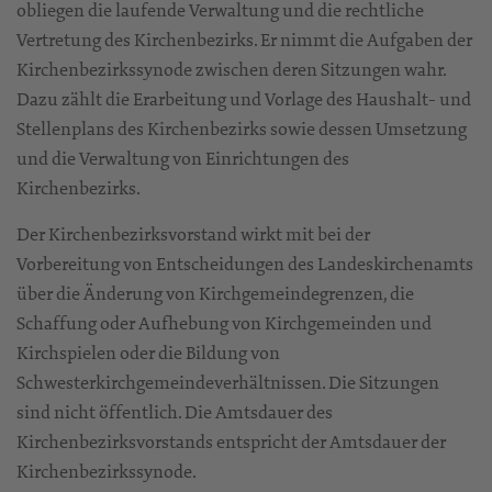
obliegen die laufende Verwaltung und die rechtliche
Vertretung des Kirchenbezirks. Er nimmt die Aufgaben der
Kirchenbezirkssynode zwischen deren Sitzungen wahr.
Dazu zählt die Erarbeitung und Vorlage des Haushalt- und
Stellenplans des Kirchenbezirks sowie dessen Umsetzung
und die Verwaltung von Einrichtungen des
Kirchenbezirks.
Der Kirchenbezirksvorstand wirkt mit bei der
Vorbereitung von Entscheidungen des Landeskirchenamts
über die Änderung von Kirchgemeindegrenzen, die
Schaffung oder Aufhebung von Kirchgemeinden und
Kirchspielen oder die Bildung von
Schwesterkirchgemeindeverhältnissen. Die Sitzungen
sind nicht öffentlich. Die Amtsdauer des
Kirchenbezirksvorstands entspricht der Amtsdauer der
Kirchenbezirkssynode.