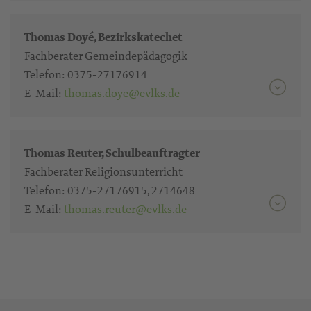
Thomas Doyé, Bezirkskatechet
Fachberater Gemeindepädagogik
Telefon:
0375-27176914
E-Mail:
thomas.doye@evlks.de
Thomas Reuter, Schulbeauftragter
Fachberater Religionsunterricht
Telefon:
0375-27176915, 2714648
E-Mail:
thomas.reuter@evlks.de