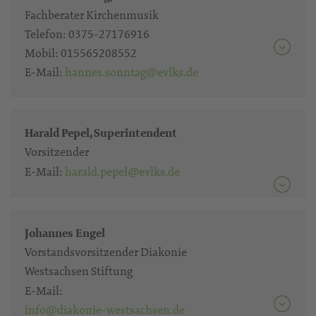
Fachberater Kirchenmusik
Telefon:
0375-27176916
Mobil:
015565208552
E-Mail:
hannes.sonntag@evlks.de
Harald Pepel, Superintendent
Vorsitzender
E-Mail:
harald.pepel@evlks.de
Johannes Engel
Vorstandsvorsitzender Diakonie
Westsachsen Stiftung
E-Mail:
info@diakonie-westsachsen.de