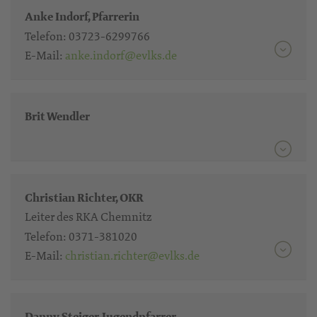
Anke Indorf, Pfarrerin
Telefon:
03723-6299766
E-Mail:
anke.indorf@evlks.de
Brit Wendler
Christian Richter, OKR
Leiter des RKA Chemnitz
Telefon:
0371-381020
E-Mail:
christian.richter@evlks.de
Danny Steiger, Jugendpfarrer