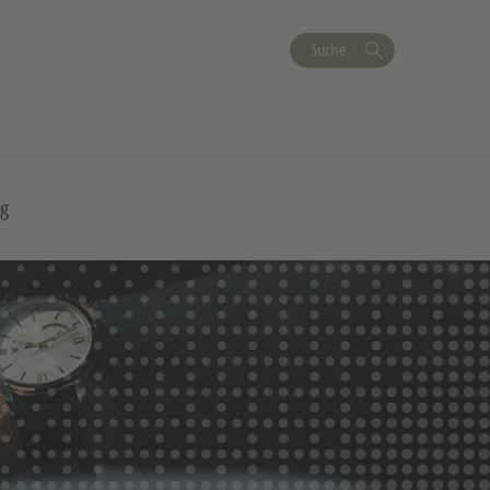
Suche
ng