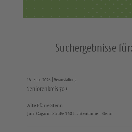
r
i
f
f
:
Suchergebnisse für
16. Sep. 2026 |
Veranstaltung
Seniorenkreis 70+
Alte Pfarre Stenn
Juri-Gagarin-Straße 160 Lichtentanne - Stenn